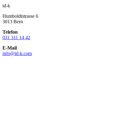
id-k
Humboldtstrasse 6
3013 Bern
Telefon
031 311 14 42
E-Mail
info@id-k.com