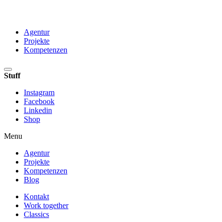
Agentur
Projekte
Kompetenzen
Stuff
Instagram
Facebook
Linkedin
Shop
Menu
Agentur
Projekte
Kompetenzen
Blog
Kontakt
Work together
Classics