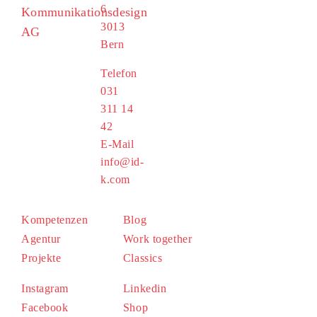
6
Kommunikationsdesign
3013
AG
Bern
Telefon
031
311 14
42
E-Mail
info@id-
k.com
Kompetenzen
Blog
Agentur
Work together
Projekte
Classics
Instagram
Linkedin
Facebook
Shop