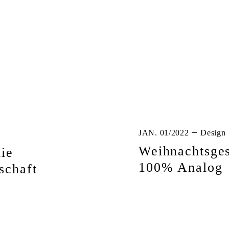
JAN. 01/2022
Design
Weihnachtsge
ie
100% Analog
schaft