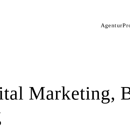
Agentur
Pr
tal Marketing, 
g