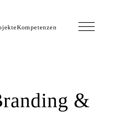
ojekte
Kompetenzen
Branding &