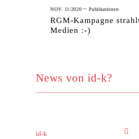
NOV. 11/2020
Publikationen
RGM-Kampagne strahlt
Medien :-)
E-Mail Adresse
id-k