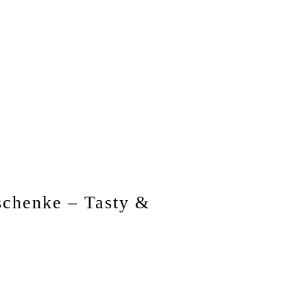
schenke – Tasty &